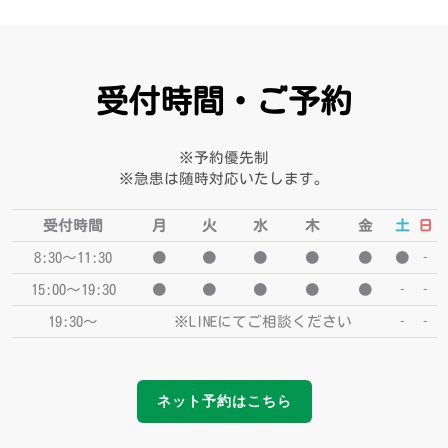
受付時間・ご予約
※予約優先制
※急患は随時対応いたします。
受付時間
月
火
水
木
金
土
日
8:30〜11:30
●
●
●
●
●
●
‐
15:00〜19:30
●
●
●
●
●
‐
‐
19:30〜
※LINEにてご相談ください
‐
‐
ネット予約はこちら